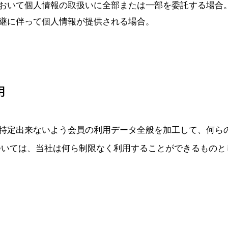
おいて個人情報の取扱いに全部または一部を委託する場合
継に伴って個人情報が提供される場合。
用
特定出来ないよう会員の利用データ全般を加工して、何ら
ついては、当社は何ら制限なく利用することができるものと