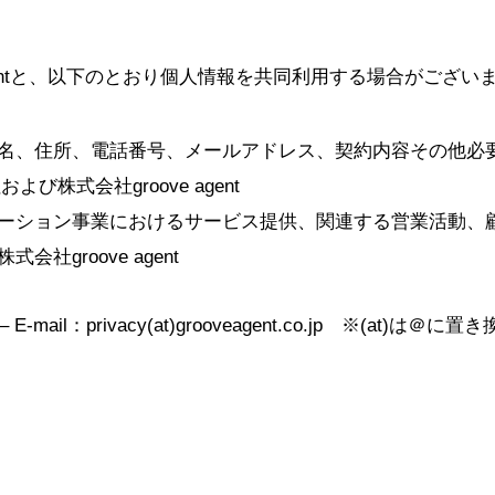
agentと、以下のとおり個人情報を共同利用する場合がござ
名、住所、電話番号、メールアドレス、契約内容その他必
株式会社groove agent
ーション事業におけるサービス提供、関連する営業活動、
groove agent
E-mail：privacy(at)grooveagent.co.jp ※(at)は