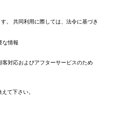
います。 共同利用に際しては、法令に基づき
要な情報
顧客対応およびアフターサービスのため
＠に置き換えて下さい。