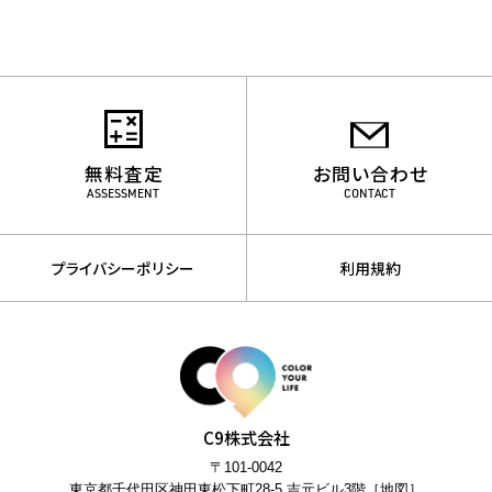
無料査定
お問い合わせ
ASSESSMENT
CONTACT
プライバシーポリシー
利用規約
C9株式会社
〒101-0042
東京都千代田区神田東松下町28-5 吉元ビル3階［
地図
］