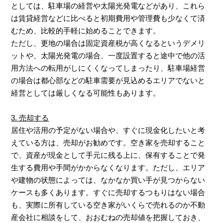
としては、駐車場の経営や太陽光発電などがあり、これら
は賃貸経営などに比べると初期費用や管理費も少なくて済
むため、比較的手軽に始めることできます。
ただし、更地の場合は固定資産税が高くなるというデメリ
ットや、太陽光発電の場合、一度設置すると途中で他の活
用方法への転用がしにくくなってしまったり、駐車場経営
の場合は都心部などの駐車需要が見込めるエリアでないと
経営としては厳しくなる可能性もあります。
3. 売却する
居住や活用の予定がない場合や、すぐに現金化したいと考
えている方は、売却がお勧めです。空き家を売却すること
で、資産が現金として手元に残る上に、保有することで発
生する費用や手間がかからなくなります。ただし、エリア
や建物の状態によっては、なかなか買い手が見つからない
ケースも多くあります。すぐに売却するつもりはない場合
も、実際に所有している空き家がいくらで売れるのか不動
産会社に相談をして、おおむねの売却値を把握しておき、