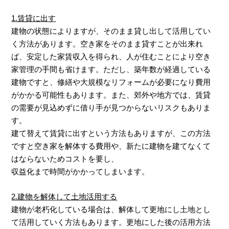
1.賃貸に出す
建物の状態によりますが、そのまま貸し出して活用してい
く方法があります。空き家をそのまま貸すことが出来れ
ば、安定した家賃収入を得られ、人が住むことにより空き
家管理の手間も省けます。ただし、築年数が経過している
建物ですと、修繕や大規模なリフォームが必要になり費用
がかかる可能性もあります。また、郊外や地方では、賃貸
の需要が見込めずに借り手が見つからないリスクもありま
す。
建て替えて賃貸に出すという方法もありますが、この方法
ですと空き家を解体する費用や、新たに建物を建てなくて
はならないためコストを要し、
収益化まで時間がかかってしまいます。
2.建物を解体して土地活用する
建物が老朽化している場合は、解体して更地にし土地とし
て活用していく方法もあります。更地にした後の活用方法