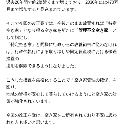
過去20年間で約2倍近くまで増えており、2030年には470万
戸まで増加すると見込まれています。
そこで今回の改正案では、今後このまま放置すれば「特定
空き家」となり得る空き家を新たに
「管理不全空き家」
と
して指定し、
「特定空き家」と同様に行政からの改善勧告に従わなけれ
ば、行政代執行による取り壊しや固定資産税における優遇
措置の
適用を解除できるようになりました。
こうした措置を厳格化することで「空き家管理の確保」を
図り、
地域の皆様が安心して暮らしていけるようにと空き家の対
策が強化されています。
今回の改正を受け、空き家をご所有されており不安に思わ
れた方も多いと思います。