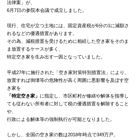
法律案」が、
6月7日の参院本会議で成立しました。
現行、住宅が立つ土地には、固定資産税が6分の1に減額さ
れるなどの優遇措置があります。
その為、減税措置を受けるために相続した空き家をそのま
ま放置するケースが多く、
特定空き家を生み出す一因となっていました。
平成27年に施行された「空き家対策特別措置法」により、
放置すれば倒壊等の危険性が高く周囲に悪影響を及ぼす空
き家を
「特定空き家」
に指定し、市区町村が修繕や解体を指導し
ても従わない所有者に対して税の優遇措置を解除すること
や、
行政による解体等の強制執行が可能となりました。
しかし、全国の空き家の数は2018年時点で349万戸。